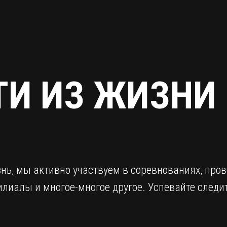
ТИ ИЗ ЖИЗНИ
нь, мы активно участвуем в соревнованиях, пр
илиалы и многое-многое другое. Успевайте следит