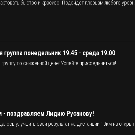
тартовать быстро и красиво. Подойдет пловцам любого уровн
я группа понедельник 19.45 - среда 19.00
группу по сниженной цене! Успейте присоединиться!
 - поздравляем Лидию Русанову!
алось улучшить свой результат на дистанции 10км на открыт