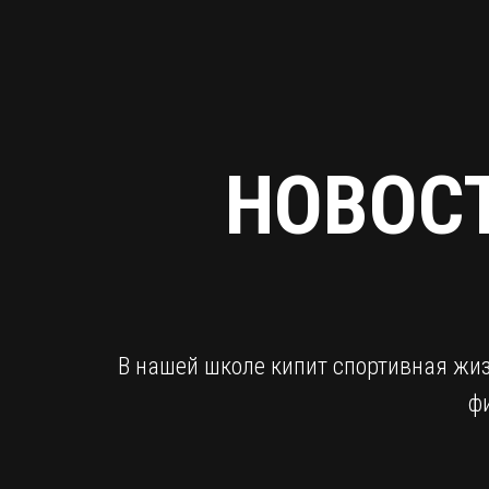
НОВОС
В нашей школе кипит спортивная жиз
ф