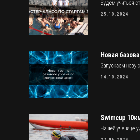
Будем учиться с
25.10.2024
Новая базова
Запускаем новую 
14.10.2024
Swimcup 10км
Нашей ученице уд
27.06.2024