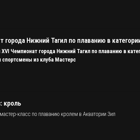
т города Нижний Тагил по плаванию в категори
л XVI Чемпионат города Нижний Тагил
по плаванию в кате
 спортсмены из клуба Мастерс
: кроль
мастер-класс по плаванию кролем в Акватории Зил