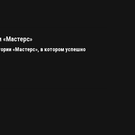
и «Мастерс»
гории «Мастерс», в котором успешно