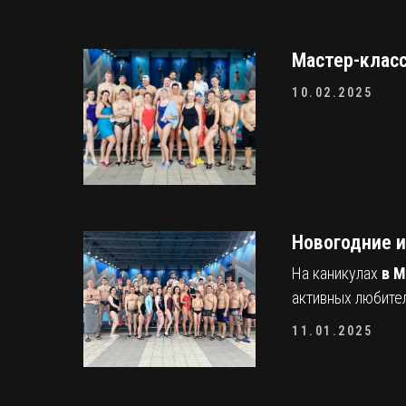
Мастер-класс
10.02.2025
Новогодние и
На каникулах
в М
активных любител
11.01.2025